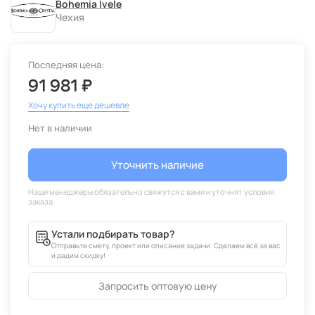
Bohemia Ivele
Чехия
Последняя цена:
91 981 ₽
Хочу купить еще дешевле
Нет в наличии
Уточнить наличие
Устали подбирать товар?
Отправьте смету, проект или описание задачи. Сделаем всё за вас
и дадим скидку!
Запросить оптовую цену