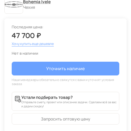
Bohemia Ivele
Чехия
Последняя цена:
47 700 ₽
Хочу купить еще дешевле
Нет в наличии
Уточнить наличие
Устали подбирать товар?
Отправьте смету, проект или описание задачи. Сделаем всё за вас
и дадим скидку!
Запросить оптовую цену