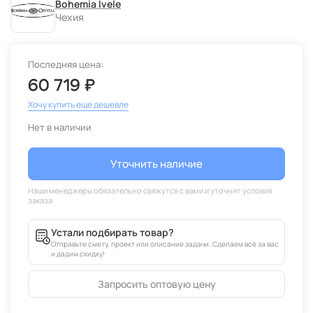
Bohemia Ivele
Чехия
Последняя цена:
60 719 ₽
Хочу купить еще дешевле
Нет в наличии
Уточнить наличие
Устали подбирать товар?
Отправьте смету, проект или описание задачи. Сделаем всё за вас
и дадим скидку!
Запросить оптовую цену