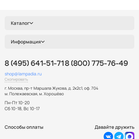
Каталог
Информация
8 (495) 641-51-71
8 (800) 775-76-49
shop@lampadia.ru
Скопировать
г. Москва
,
пр-т Маршала Жукова, д. 2к2с1, оф. 704
м. Полежаевская, м. Хорошёво
Пн-Пт 10-20
Сб 10-18, Вс 10-17
Способы оплаты
Давайте дружить