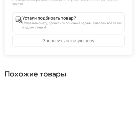
Устали подбирать товар?
Отправьте смету, проект или описание задачи. Сделаем всё за вас
и дадим скидку!
Запросить оптовую цену
Похожие товары