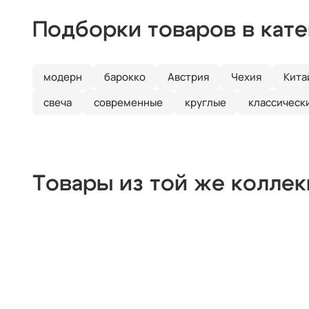
Подборки товаров в кат
модерн
барокко
Австрия
Чехия
Кита
свеча
современные
круглые
классическ
Товары из той же колле