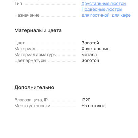
Тип
Хрустальные люстры
Подвесные люстры
Назначение
для гостиной
для кафе
Материалы и цвета
Цвет
Золотой
Материал
Хрустальные
Материал арматуры
металл
Цвет арматуры
Золотой
Дополнительно
Влагозащита, IP
IP20
Место установки
На потолок