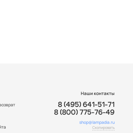
Наши контакты
8 (495) 641-51-71
возврат
8 (800) 775-76-49
ы
shop@lampadia.ru
йта
Скопировать