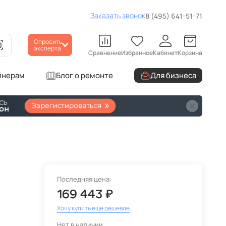
Заказать звонок
8 (495) 641-51-71
Спросить
эксперта
Сравнение
Избранное
Кабинет
Корзина
йнерам
Блог о ремонте
Для бизнеса
Последняя цена:
169 443 ₽
Хочу купить еще дешевле
Нет в наличии