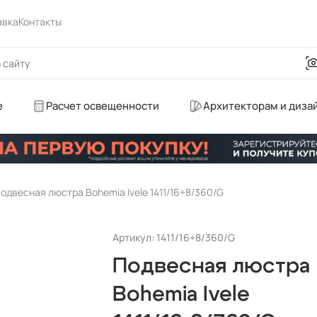
авка
Контакты
е
Расчет освещенности
Архитекторам и диза
одвесная люстра Bohemia Ivele 1411/16+8/360/G
Артикул: 1411/16+8/360/G
Подвесная люстра
Bohemia Ivele