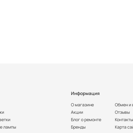
Информация
О магазине
Обмен и 
ки
Акции
Отзывы
ветки
Блог о ремонте
Контакт
е лампы
Бренды
Карта са