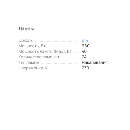
Лампы
Цоколь
E14
Мощность, Вт
960
Мощность лампы (Max), Вт
40
Количество ламп, шт
24
Тип лампы
Накаливания
Напряжение, V
230