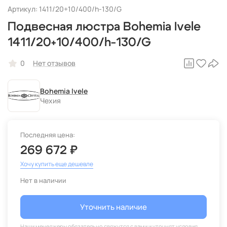
Артикул: 1411/20+10/400/h-130/G
Подвесная люстра Bohemia Ivele
1411/20+10/400/h-130/G
0
Нет отзывов
Bohemia Ivele
Чехия
Последняя цена:
269 672 ₽
Хочу купить еще дешевле
Нет в наличии
Уточнить наличие