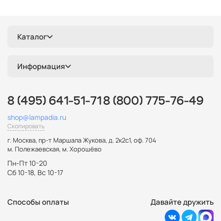
Каталог
Информация
8 (495) 641-51-71
8 (800) 775-76-49
shop@lampadia.ru
Скопировать
г. Москва
,
пр-т Маршала Жукова, д. 2к2с1, оф. 704
м. Полежаевская, м. Хорошёво
Пн-Пт 10-20
Сб 10-18, Вс 10-17
Способы оплаты
Давайте дружить