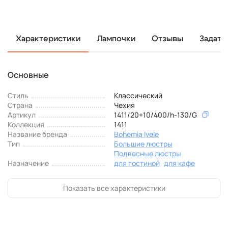
Характеристики
Лампочки
Отзывы
Задать
Основные
Стиль
Классический
Страна
Чехия
Артикул
1411/20+10/400/h-130/G
Коллекция
1411
Название бренда
Bohemia Ivele
Тип
Большие люстры
Подвесные люстры
Назначение
для гостиной
для кафе
Показать все характеристики