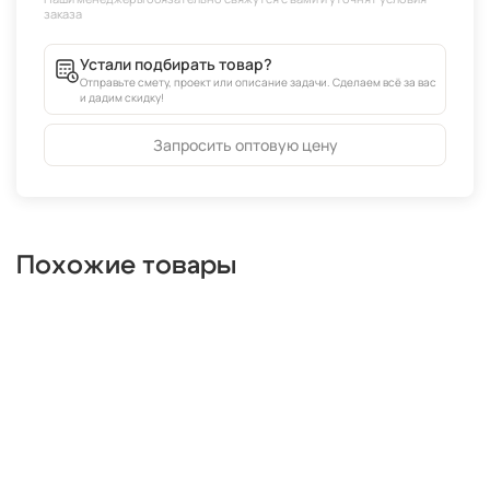
Устали подбирать товар?
Отправьте смету, проект или описание задачи. Сделаем всё за вас
и дадим скидку!
Запросить оптовую цену
Похожие товары