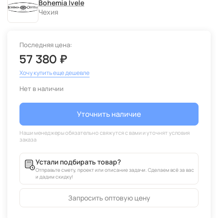
Bohemia Ivele
Чехия
Последняя цена:
57 380 ₽
Хочу купить еще дешевле
Нет в наличии
Уточнить наличие
Устали подбирать товар?
Отправьте смету, проект или описание задачи. Сделаем всё за вас
и дадим скидку!
Запросить оптовую цену