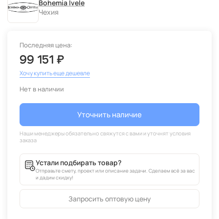
Bohemia Ivele
Чехия
Последняя цена:
99 151 ₽
Хочу купить еще дешевле
Нет в наличии
Уточнить наличие
Устали подбирать товар?
Отправьте смету, проект или описание задачи. Сделаем всё за вас
и дадим скидку!
Запросить оптовую цену