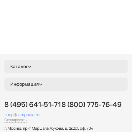
Каталог
Информация
8 (495) 641-51-71
8 (800) 775-76-49
shop@lampadia.ru
Скопировать
г. Москва
,
пр-т Маршала Жукова, д. 2к2с1, оф. 704