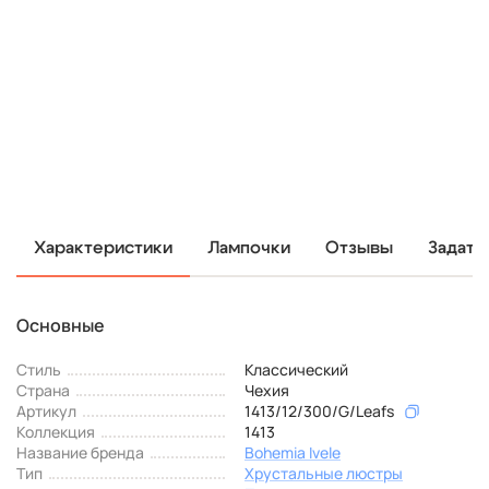
Характеристики
Лампочки
Отзывы
Задать
Основные
Стиль
Классический
Страна
Чехия
Артикул
1413/12/300/G/Leafs
Коллекция
1413
Название бренда
Bohemia Ivele
Тип
Хрустальные люстры