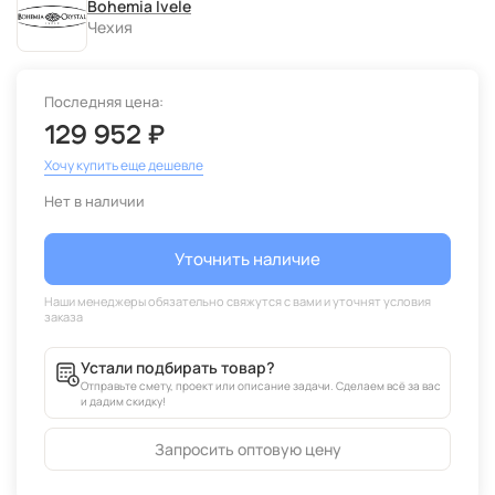
Bohemia Ivele
Чехия
Последняя цена:
129 952 ₽
Хочу купить еще дешевле
Нет в наличии
Уточнить наличие
Устали подбирать товар?
Отправьте смету, проект или описание задачи. Сделаем всё за вас
и дадим скидку!
Запросить оптовую цену