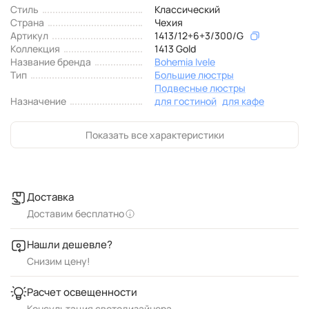
Стиль
Классический
Страна
Чехия
Артикул
1413/12+6+3/300/G
Коллекция
1413 Gold
Название бренда
Bohemia Ivele
Тип
Большие люстры
Подвесные люстры
Назначение
для гостиной
для кафе
Показать все характеристики
Доставка
Доставим бесплатно
Нашли дешевле?
Снизим цену!
Расчет освещенности
Консультация светодизайнера