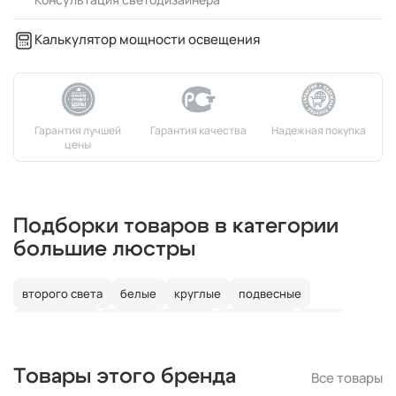
Калькулятор мощности освещения
Подборки товаров в категории
большие люстры
второго света
белые
круглые
подвесные
потолочные
со светодиодами
со свечами
лофт
в детскую
Товары этого бренда
Все товары