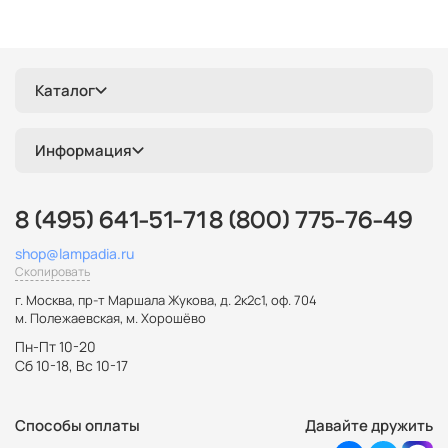
Каталог
Информация
8 (495) 641-51-71
8 (800) 775-76-49
shop@lampadia.ru
Скопировать
г. Москва
,
пр-т Маршала Жукова, д. 2к2с1, оф. 704
м. Полежаевская, м. Хорошёво
Пн-Пт 10-20
Сб 10-18, Вс 10-17
Способы оплаты
Давайте дружить