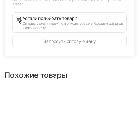
Устали подбирать товар?
Отправьте смету, проект или описание задачи. Сделаем всё за вас
и дадим скидку!
Запросить оптовую цену
Похожие товары