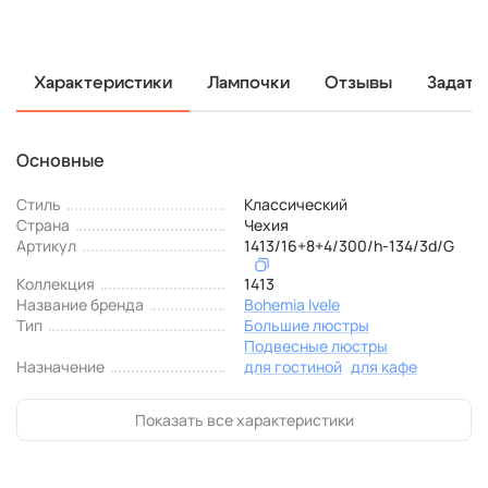
Характеристики
Лампочки
Отзывы
Задать
Основные
Стиль
Классический
Страна
Чехия
Артикул
1413/16+8+4/300/h-134/3d/G
Коллекция
1413
Название бренда
Bohemia Ivele
Тип
Большие люстры
Подвесные люстры
Назначение
для гостиной
для кафе
Показать все характеристики