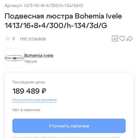
Артикул: 1413/16+8+4/300/h-134/3d/G
Подвесная люстра Bohemia Ivele
1413/16+8+4/300/h-134/3d/G
0
Нет отзывов
Bohemia Ivele
Чехия
Последняя цена:
189 489 ₽
Хочу купить еще дешевле
Нет в наличии
Уточнить наличие