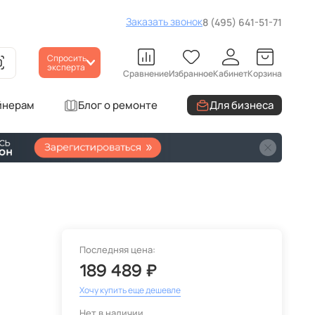
Заказать звонок
8 (495) 641-51-71
Спросить
эксперта
Сравнение
Избранное
Кабинет
Корзина
йнерам
Блог о ремонте
Для бизнеса
Последняя цена:
189 489 ₽
Хочу купить еще дешевле
Нет в наличии