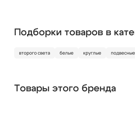
Подборки товаров в кат
второго света
белые
круглые
подвесные
Товары этого бренда