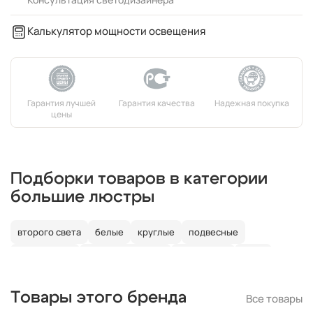
Калькулятор мощности освещения
Подборки товаров в категории
большие люстры
второго света
белые
круглые
подвесные
потолочные
со светодиодами
со свечами
лофт
в детскую
Товары этого бренда
Все товары