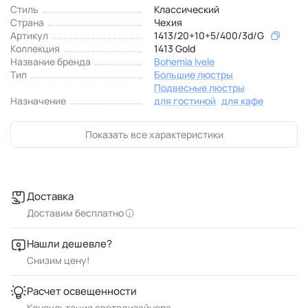
Стиль
Классический
Страна
Чехия
Артикул
1413/20+10+5/400/3d/G
Коллекция
1413 Gold
Название бренда
Bohemia Ivele
Тип
Большие люстры
Подвесные люстры
Назначение
для гостиной
для кафе
Показать все характеристики
Доставка
Доставим бесплатно
Нашли дешевле?
Снизим цену!
Расчет освещенности
Консультация светодизайнера