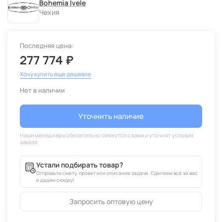
Bohemia Ivele
Чехия
Последняя цена:
277 774 ₽
Хочу купить еще дешевле
Нет в наличии
Уточнить наличие
Устали подбирать товар?
Отправьте смету, проект или описание задачи. Сделаем всё за вас
и дадим скидку!
Запросить оптовую цену