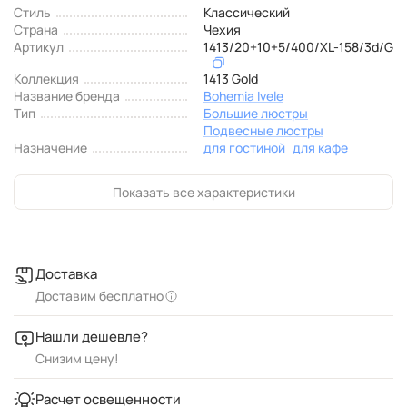
Стиль
Классический
Страна
Чехия
Артикул
1413/20+10+5/400/XL-158/3d/G
Коллекция
1413 Gold
Название бренда
Bohemia Ivele
Тип
Большие люстры
Подвесные люстры
Назначение
для гостиной
для кафе
Показать все характеристики
Доставка
Доставим бесплатно
Нашли дешевле?
Снизим цену!
Расчет освещенности