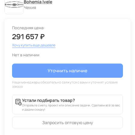
Bohemia Ivele
Чехия
Последняя цена:
291 657 ₽
Хочу купить еще дешевле
Нет в наличии
Уточнить наличие
Устали подбирать товар?
Отправьте смету, проект или описание задачи. Сделаем всё за вас
и дадим скидку!
Запросить оптовую цену