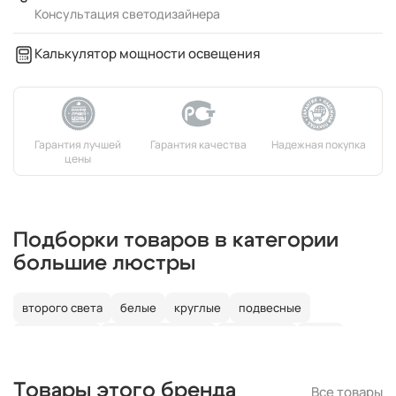
Консультация светодизайнера
Калькулятор мощности освещения
Подборки товаров в категории
большие люстры
второго света
белые
круглые
подвесные
потолочные
со светодиодами
со свечами
лофт
в детскую
Товары этого бренда
Все товары