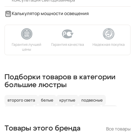
Калькулятор мощности освещения
Подборки товаров в категории
большие люстры
второго света
белые
круглые
подвесные
потолочные
со светодиодами
со свечами
лофт
в детскую
Товары этого бренда
Все товары