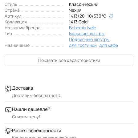
Стиль
Классический
Страна
Чехия
Артикул
1413/20+10/530/G
Коллекция
1413 Gold
Название бренда
Bohemia Ivele
Тип
Большие люстры
Подвесные люстры
Назначение
для гостиной
для кафе
Показать все характеристики
Доставка
Доставим бесплатно
Нашли дешевле?
Снизим цену!
Расчет освещенности
Консультация светодизайнера