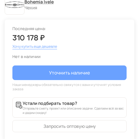
Bohemia Ivele
Чехия
Последняя цена:
310 178 ₽
Хочу купить еще дешевле
Нет в наличии
Уточнить наличие
Устали подбирать товар?
Отправьте смету, проект или описание задачи. Сделаем всё за вас
и дадим скидку!
Запросить оптовую цену