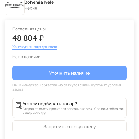
Bohemia Ivele
Чехия
Последняя цена:
48 804 ₽
Хочу купить еще дешевле
Нет в наличии
Уточнить наличие
Устали подбирать товар?
Отправьте смету, проект или описание задачи. Сделаем всё за вас
и дадим скидку!
Запросить оптовую цену