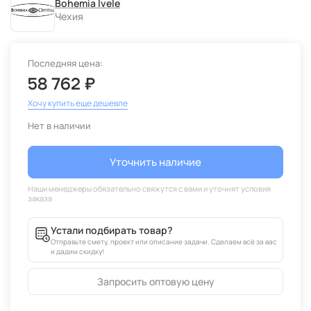
Bohemia Ivele
Чехия
Последняя цена:
58 762 ₽
Хочу купить еще дешевле
Нет в наличии
Уточнить наличие
Устали подбирать товар?
Отправьте смету, проект или описание задачи. Сделаем всё за вас
и дадим скидку!
Запросить оптовую цену