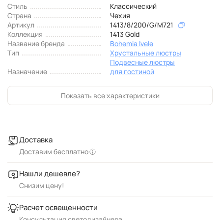
Стиль
Классический
Страна
Чехия
Артикул
1413/8/200/G/M721
Коллекция
1413 Gold
Название бренда
Bohemia Ivele
Тип
Хрустальные люстры
Подвесные люстры
Назначение
для гостиной
Показать все характеристики
Доставка
Доставим бесплатно
Нашли дешевле?
Снизим цену!
Расчет освещенности
Консультация светодизайнера