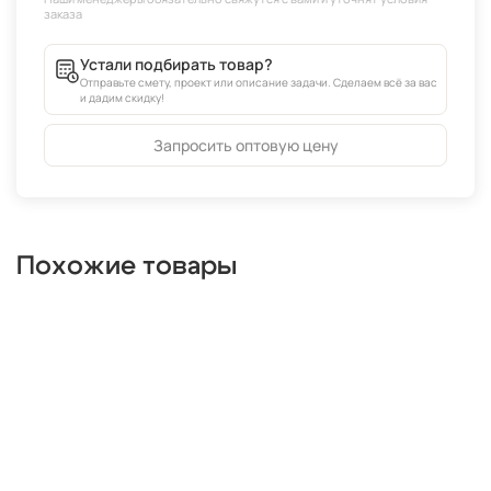
Устали подбирать товар?
Отправьте смету, проект или описание задачи. Сделаем всё за вас
и дадим скидку!
Запросить оптовую цену
Похожие товары