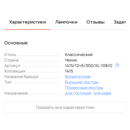
Характеристики
Лампочки
Отзывы
Задать
Основные
Стиль
Классический
Страна
Чехия
Артикул
1415/12+6/300/XL-108/G
Коллекция
1415
Название бренда
Bohemia Ivele
Тип
Большие люстры
Подвесные люстры
Назначение
для гостиной
для кафе
Показать все характеристики