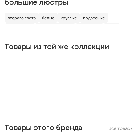
большие люстры
второго света
белые
круглые
подвесные
потолочные
со светодиодами
со свечами
лофт
в детскую
Товары из той же коллекции
Товары этого бренда
Все товары