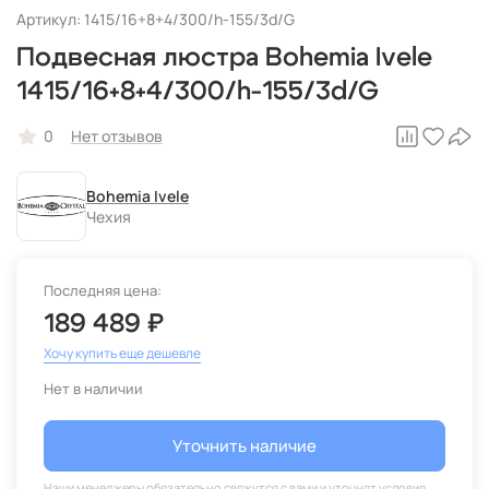
Артикул: 1415/16+8+4/300/h-155/3d/G
Подвесная люстра Bohemia Ivele
1415/16+8+4/300/h-155/3d/G
0
Нет отзывов
Bohemia Ivele
Чехия
Последняя цена:
189 489 ₽
Хочу купить еще дешевле
Нет в наличии
Уточнить наличие