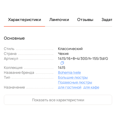
Характеристики
Лампочки
Отзывы
Задать
Основные
Стиль
Классический
Страна
Чехия
Артикул
1415/16+8+4/300/h-155/3d/G
Коллекция
1415
Название бренда
Bohemia Ivele
Тип
Большие люстры
Подвесные люстры
Назначение
для гостиной
для кафе
Показать все характеристики