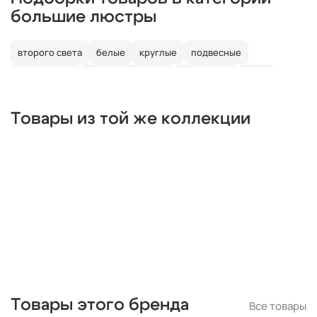
большие люстры
второго света
белые
круглые
подвесные
потолочные
со светодиодами
со свечами
лофт
в детскую
Товары из той же коллекции
Товары этого бренда
Все товары