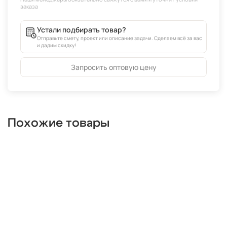
Устали подбирать товар?
Отправьте смету, проект или описание задачи. Сделаем всё за вас
и дадим скидку!
Запросить оптовую цену
Похожие товары