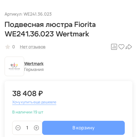
Артикул: WE241.36.023
Подвесная люстра Fiorita
WE241.36.023 Wertmark
0
Нет отзывов
Wertmark
Германия
38 408 ₽
Хочу купить еще дешевле
В наличии:
19 шт
В корзину