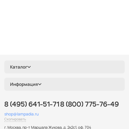
Каталог
Информация
8 (495) 641-51-71
8 (800) 775-76-49
shop@lampadia.ru
Скопировать
г. Москва
,
пр-т Маршала Жукова, д. 2к2с1, оф. 704