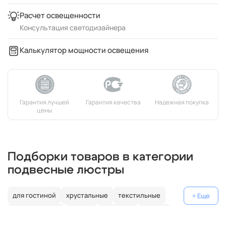
Расчет освещенности
Консультация светодизайнера
Калькулятор мощности освещения
Подборки товаров в категории
подвесные люстры
для гостиной
хрустальные
текстильные
декоративные
россия
германия
латунь