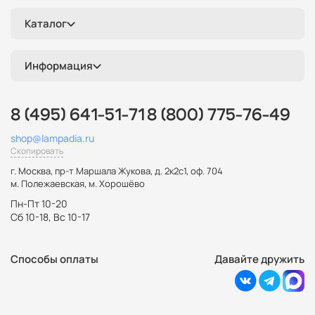
Каталог
Информация
8 (495) 641-51-71
8 (800) 775-76-49
shop@lampadia.ru
Скопировать
г. Москва
,
пр-т Маршала Жукова, д. 2к2с1, оф. 704
м. Полежаевская, м. Хорошёво
Пн-Пт 10-20
Сб 10-18, Вс 10-17
Способы оплаты
Давайте дружить