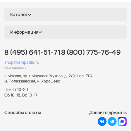
Каталог
Информация
8 (495) 641-51-71
8 (800) 775-76-49
shop@lampadia.ru
Скопировать
г. Москва
,
пр-т Маршала Жукова, д. 2к2с1, оф. 704
м. Полежаевская, м. Хорошёво
Пн-Пт 10-20
Сб 10-18, Вс 10-17
Способы оплаты
Давайте дружить