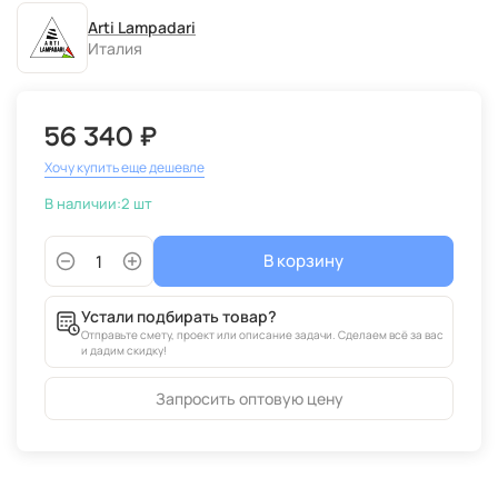
Arti Lampadari
Италия
56 340 ₽
Хочу купить еще дешевле
В наличии:
2 шт
В корзину
Устали подбирать товар?
Отправьте смету, проект или описание задачи. Сделаем всё за вас
и дадим скидку!
Запросить оптовую цену