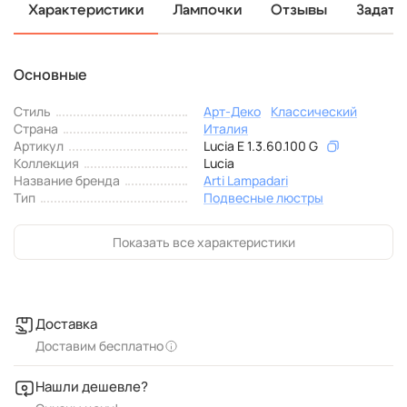
Характеристики
Лампочки
Отзывы
Задать
Основные
Стиль
Арт-Деко
Классический
Страна
Италия
Артикул
Lucia E 1.3.60.100 G
Коллекция
Lucia
Название бренда
Arti Lampadari
Тип
Подвесные люстры
Показать все характеристики
Доставка
Доставим бесплатно
Нашли дешевле?