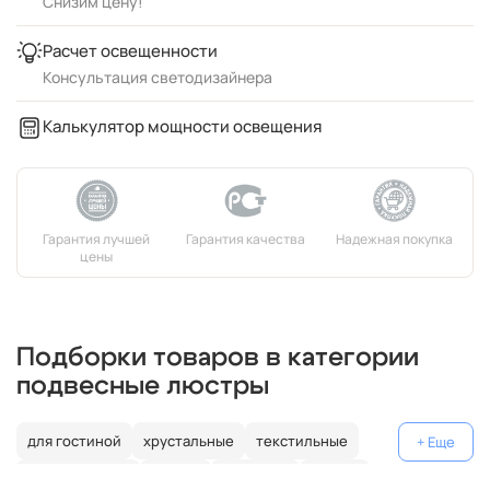
Снизим цену!
Расчет освещенности
Консультация светодизайнера
Калькулятор мощности освещения
Подборки товаров в категории
подвесные люстры
для гостиной
хрустальные
текстильные
декоративные
россия
германия
латунь