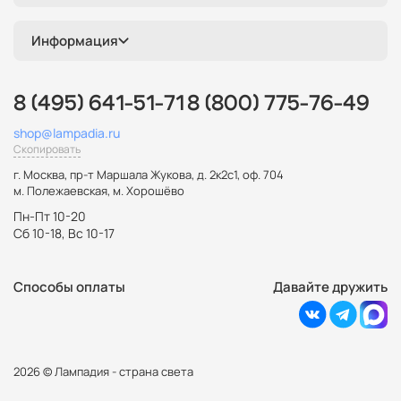
Информация
8 (495) 641-51-71
8 (800) 775-76-49
shop@lampadia.ru
Скопировать
г. Москва
,
пр-т Маршала Жукова, д. 2к2с1, оф. 704
м. Полежаевская, м. Хорошёво
Пн-Пт 10-20
Сб 10-18, Вс 10-17
Способы оплаты
Давайте дружить
2026 © Лампадия - страна света