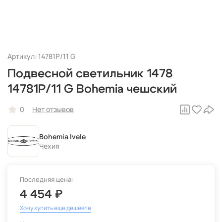
Артикул: 14781P/11 G
Подвесной светильник 1478
14781P/11 G Bohemia чешский
0
Нет отзывов
Bohemia Ivele
Чехия
Последняя цена:
4 454 ₽
Хочу купить еще дешевле