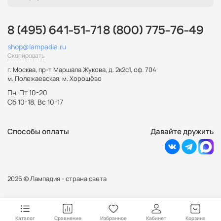
8 (495) 641-51-71
8 (800) 775-76-49
shop@lampadia.ru
Скопировать
г. Москва
,
пр-т Маршала Жукова, д. 2к2с1, оф. 704
м. Полежаевская, м. Хорошёво
Пн-Пт 10-20
Сб 10-18, Вс 10-17
Способы оплаты
Давайте дружить
2026 © Лампадия - страна света
Каталог
Сравнение
Избранное
Кабинет
Корзина