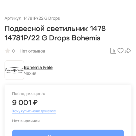
Артикул: 14781P/22 G Drops
Подвесной светильник 1478
14781P/22 G Drops Bohemia
0
Нет отзывов
Bohemia Ivele
Чехия
Последняя цена:
9 001 ₽
Хочу купить еще дешевле
Нет в наличии