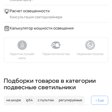
Расчет освещенности
Консультация светодизайнера
Калькулятор мощности освещения
Подборки товаров в категории
подвесные светильники
на шнуре
ip54
с пультом
регулируемые
декоративные
цветные
поворотные
на штанге