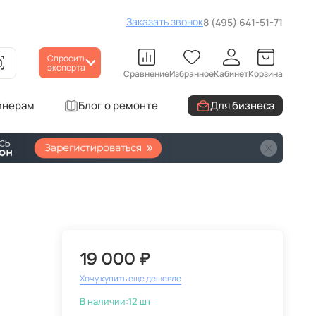
Заказать звонок
8 (495) 641-51-71
Спросить
эксперта
Сравнение
Избранное
Кабинет
Корзина
йнерам
Блог о ремонте
Для бизнеса
19 000 ₽
Хочу купить еще дешевле
В наличии:
12 шт