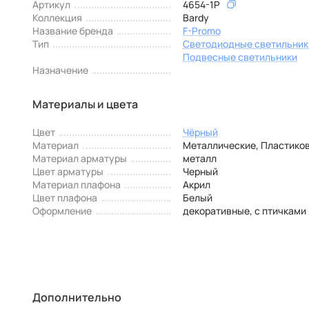
Артикул
4654-1P
Коллекция
Bardy
Название бренда
F-Promo
Тип
Светодиодные светильник
Подвесные светильники
Назначение
Материалы и цвета
Цвет
Чёрный
Материал
Металлические, Пластико
Материал арматуры
металл
Цвет арматуры
Черный
Материал плафона
Акрил
Цвет плафона
Белый
Оформление
декоративные, с птичками
Дополнительно