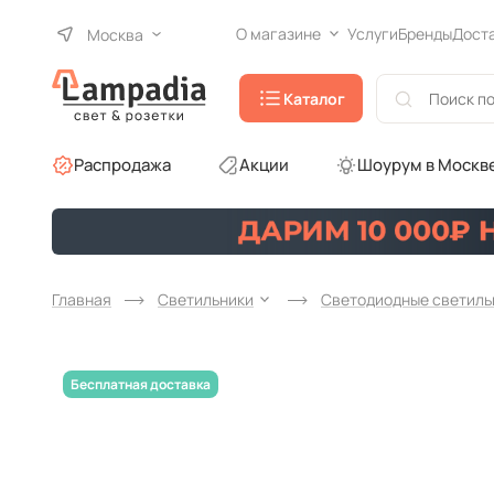
О магазине
Услуги
Бренды
Дост
Москва
Каталог
Распродажа
Акции
Шоурум в Москв
Главная
Светильники
Светодиодные светиль