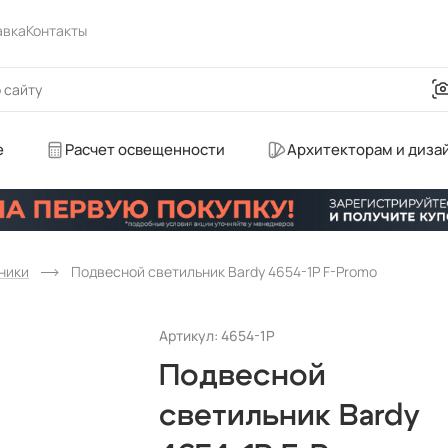
авка
Контакты
е
Расчет освещенности
Архитекторам и диза
ники
Подвесной светильник Bardy 4654-1P F-Promo
Артикул: 4654-1P
Подвесной
светильник Bardy