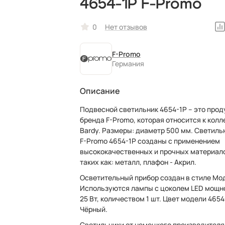
4654-1P F-Promo
0
Нет отзывов
F-Promo
Германия
Описание
Подвесной светильник 4654-1P – это прод
бренда F-Promo, которая относится к колл
Bardy. Размеры: диаметр 500 мм. Светильники
F-Promo 4654-1P созданы с применением
высококачественных и прочных материал
таких как: металл, плафон - Акрил.
Осветительный прибор создан в стиле Мо
Используются лампы с цоколем LED мощн
25 Вт, количеством 1 шт. Цвет модели 4654
Чёрный.
Светильники от немецкого производителя 