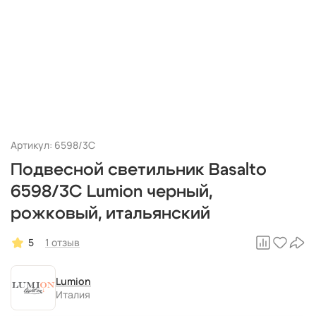
Артикул: 6598/3C
Подвесной светильник Basalto
6598/3C Lumion черный,
рожковый, итальянский
5
1 отзыв
Lumion
Италия