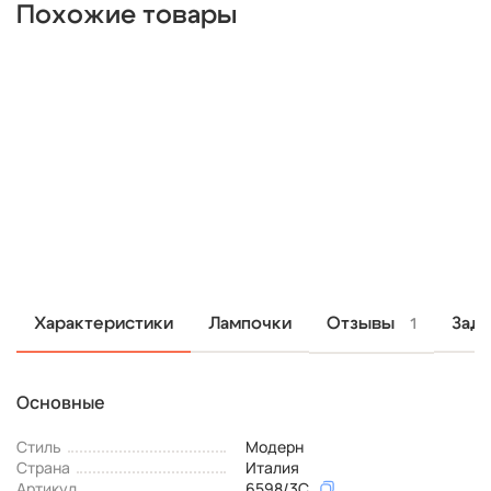
Похожие товары
Отзывы
Характеристики
Лампочки
Зада
1
Основные
Стиль
Модерн
Страна
Италия
Артикул
6598/3C