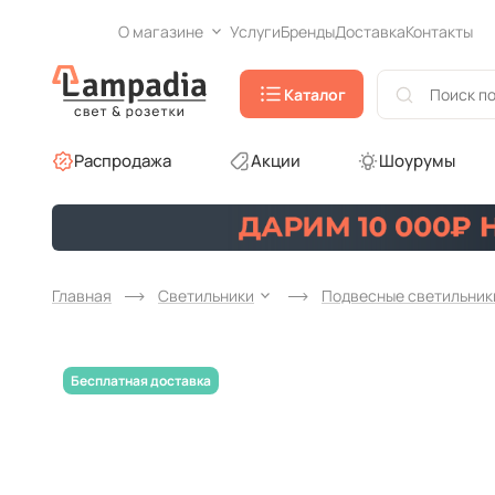
О магазине
Услуги
Бренды
Доставка
Контакты
Каталог
Распродажа
Акции
Шоурумы
Главная
Светильники
Подвесные светильник