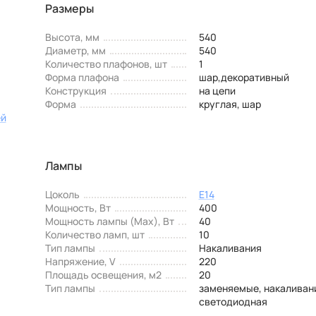
Размеры
Высота, мм
540
Диаметр, мм
540
Количество плафонов, шт
1
Форма плафона
шар,декоративный
Конструкция
на цепи
Форма
круглая, шар
ей
Лампы
Цоколь
E14
Мощность, Вт
400
Мощность лампы (Max), Вт
40
Количество ламп, шт
10
Тип лампы
Накаливания
Напряжение, V
220
Площадь освещения, м2
20
Тип лампы
заменяемые, накаливан
светодиодная