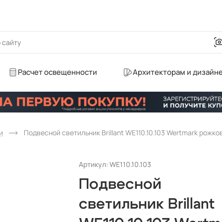
Расчет освещенности
Архитекторам и дизайн
и
Артикул: WE110.10.103
Подвесной
светильник Brillant