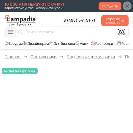
10 000 Р НА ПЕРВУЮ ПОКУПКУ!
получить
зарегистрируйтесь и получите купон
Спросить
8 (495) 641-51-71
эксперта
Для бизнеса
Акции
Распродажа
Расче
Главная
Светильники
Подвесные светильники
Под