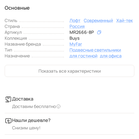
Основные
Стиль
Лофт
Современный
Хай-тек
Страна
Россия
Артикул
MR2666-8P
Коллекция
Buys
Название бренда
MyFar
Тип
Подвесные светильники
Назначение
для гостиной
для офиса
Показать все характеристики
Доставка
Доставим бесплатно
Нашли дешевле?
Снизим цену!