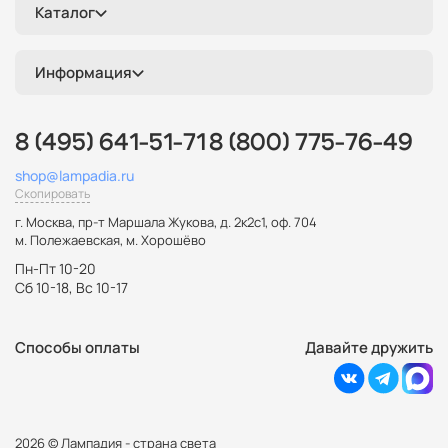
Каталог
Информация
8 (495) 641-51-71
8 (800) 775-76-49
shop@lampadia.ru
Скопировать
г. Москва
,
пр-т Маршала Жукова, д. 2к2с1, оф. 704
м. Полежаевская, м. Хорошёво
Пн-Пт 10-20
Сб 10-18, Вс 10-17
Способы оплаты
Давайте дружить
2026 © Лампадия - страна света