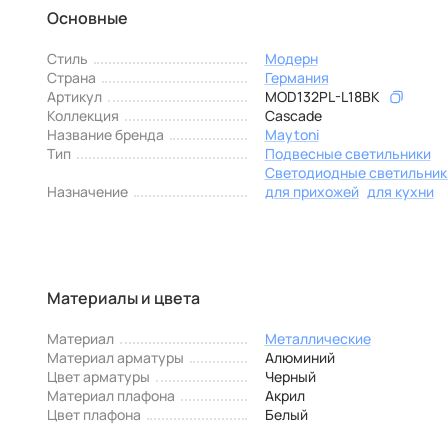
Основные
Стиль
Модерн
Страна
Германия
Артикул
MOD132PL-L18BK
Коллекция
Cascade
Название бренда
Maytoni
Тип
Подвесные светильники
Светодиодные светильник
Назначение
для прихожей
для кухни
Материалы и цвета
Материал
Металлические
Материал арматуры
Алюминий
Цвет арматуры
Черный
Материал плафона
Акрил
Цвет плафона
Белый