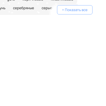
унь
серебряные
серые
голубые
+ Показать все
еные
одинарные
классические
желтые
белые
дизайнерские
металлические
очками
плетеные
паук
кольца
капли