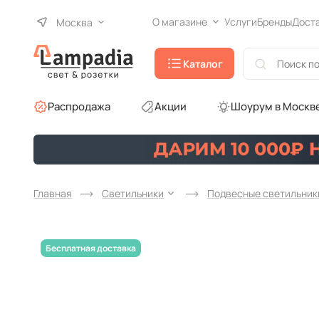
О магазине
Услуги
Бренды
Дост
Москва
Каталог
Распродажа
Акции
Шоурум в Москв
Главная
Светильники
Подвесные светильник