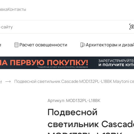
авка
Контакты
е
Расчет освещенности
Архитекторам и диза
и
Подвесной светильник Cascade MOD132PL-L18BK Maytoni с
Артикул: MOD132PL-L18BK
Подвесной
светильник Cascad