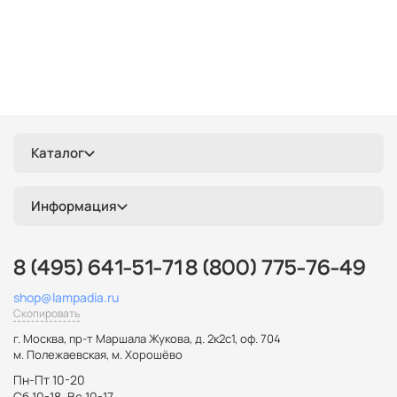
Каталог
Информация
8 (495) 641-51-71
8 (800) 775-76-49
shop@lampadia.ru
Скопировать
г. Москва
,
пр-т Маршала Жукова, д. 2к2с1, оф. 704
м. Полежаевская, м. Хорошёво
Пн-Пт 10-20
Сб 10-18, Вс 10-17