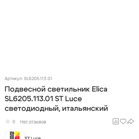
Артикул: SL6205.113.01
Подвесной светильник Elica
SL6205.113.01 ST Luce
светодиодный, итальянский
0
Нет отзывов
ST Luce