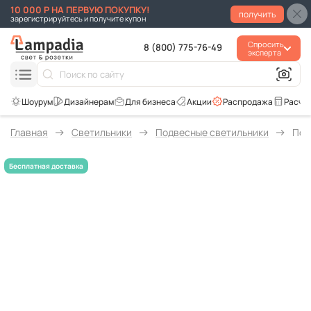
10 000 Р НА ПЕРВУЮ ПОКУПКУ!
получить
зарегистрируйтесь и получите купон
Спросить
8 (800) 775-76-49
эксперта
Для бизнеса
Акции
Распродажа
Расче
Главная
Светильники
Подвесные светильники
Под