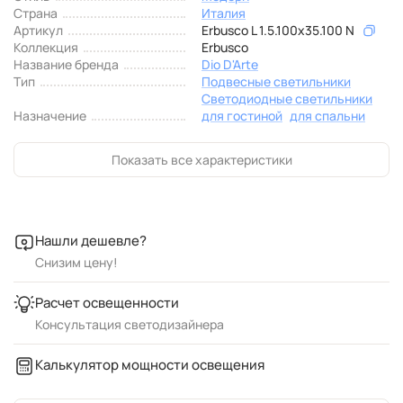
Страна
Италия
Артикул
Erbusco L 1.5.100x35.100 N
Коллекция
Erbusco
Название бренда
Dio D'Arte
Тип
Подвесные светильники
Светодиодные светильники
Назначение
для гостиной
для спальни
Показать все характеристики
Нашли дешевле?
Снизим цену!
Расчет освещенности
Консультация светодизайнера
Калькулятор мощности освещения