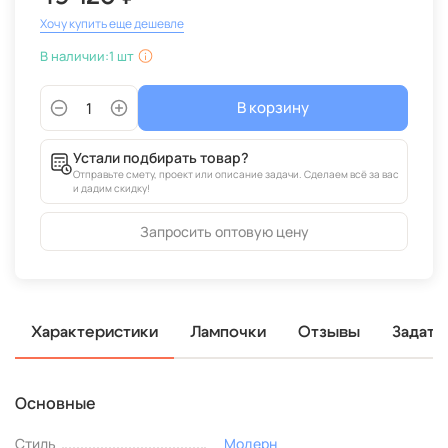
Хочу купить еще дешевле
В наличии:
1 шт
В корзину
Устали подбирать товар?
Отправьте смету, проект или описание задачи. Сделаем всё за вас
и дадим скидку!
Запросить оптовую цену
Характеристики
Лампочки
Отзывы
Задать
Основные
Стиль
Модерн