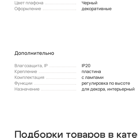
Цвет плафона
Черный
Оформление
декоративные
Дополнительно
Влагозащита, IP
IP20
Крепление
пластина
Комплектация
с лампами
Функции
регулировка по высоте
Назначение
для декора, интерьерный
Подборки товаров в кат