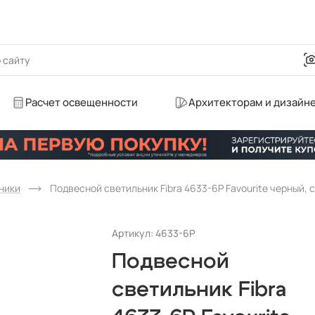
Расчет освещенности
Архитекторам и дизайн
ники
Подвесной светильник Fibra 4633-6P Favourite черный,
Артикул: 4633-6P
Подвесной
светильник Fibra