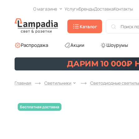
О магазине
Услуги
Бренды
Доставка
Контакты
Каталог
Распродажа
Акции
Шоурумы
Главная
Светильники
Светодиодные светиль