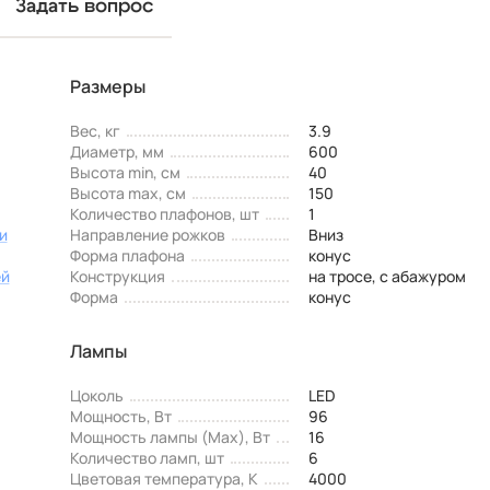
Задать вопрос
Размеры
Вес, кг
3.9
Диаметр, мм
600
Высота min, см
40
Высота max, см
150
Количество плафонов, шт
1
и
Направление рожков
Вниз
Форма плафона
конус
ей
Конструкция
на тросе, с абажуром
Форма
конус
Лампы
Цоколь
LED
Мощность, Вт
96
Мощность лампы (Max), Вт
16
Количество ламп, шт
6
Цветовая температура, К
4000