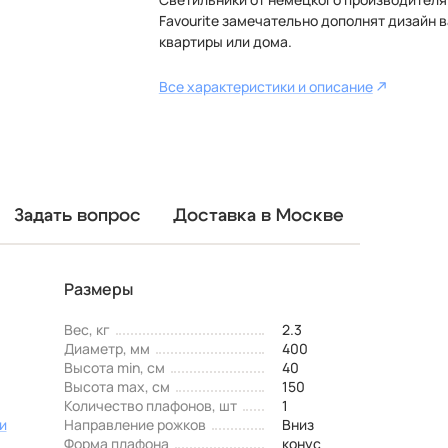
Favourite замечательно дополнят дизайн 
квартиры или дома.
Все характеристики и описание
Задать вопрос
Доставка в Москве
Размеры
Вес, кг
2.3
Диаметр, мм
400
Высота min, см
40
Высота max, см
150
Количество плафонов, шт
1
и
Направление рожков
Вниз
Форма плафона
конус