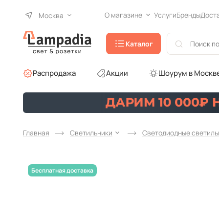
О магазине
Услуги
Бренды
Дост
Москва
Каталог
Распродажа
Акции
Шоурум в Москв
Главная
Светильники
Светодиодные светиль