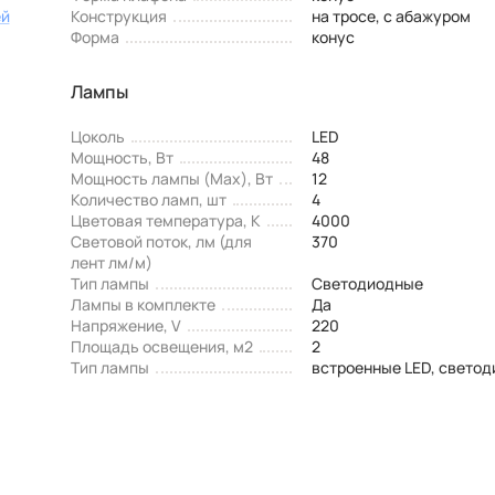
ей
Конструкция
на тросе, с абажуром
Форма
конус
Лампы
Цоколь
LED
Мощность, Вт
48
Мощность лампы (Max), Вт
12
Количество ламп, шт
4
Цветовая температура, К
4000
Световой поток, лм (для
370
лент лм/м)
Тип лампы
Светодиодные
Лампы в комплекте
Да
Напряжение, V
220
Площадь освещения, м2
2
Тип лампы
встроенные LED, свето