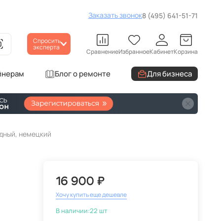
Заказать звонок
8 (495) 641-51-71
Спросить
эксперта
Сравнение
Избранное
Кабинет
Корзина
йнерам
Блог о ремонте
Для бизнеса
одный, немецкий
16 900 ₽
Хочу купить еще дешевле
В наличии:
22 шт