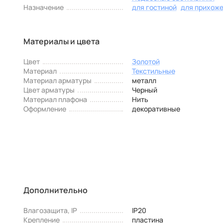
Назначение
для гостиной
для прихож
Материалы и цвета
Цвет
Золотой
Материал
Текстильные
Материал арматуры
металл
Цвет арматуры
Черный
Материал плафона
Нить
Оформление
декоративные
Дополнительно
Влагозащита, IP
IP20
Крепление
пластина