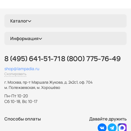
Каталог
Информация
8 (495) 641-51-71
8 (800) 775-76-49
shop@lampadia.ru
Скопировать
г. Москва
,
пр-т Маршала Жукова, д. 2к2с1, оф. 704
м. Полежаевская, м. Хорошёво
Пн-Пт 10-20
Сб 10-18, Вс 10-17
Способы оплаты
Давайте дружить