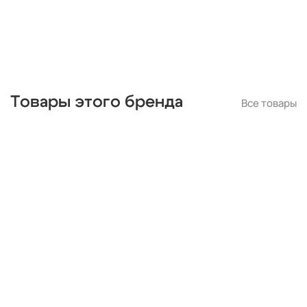
для натяжных потолков
Товары этого бренда
Все товары