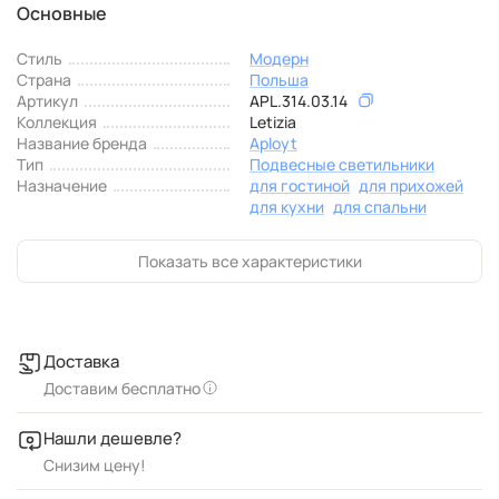
Основные
Стиль
Модерн
Страна
Польша
Артикул
APL.314.03.14
Коллекция
Letizia
Название бренда
Aployt
Тип
Подвесные светильники
Назначение
для гостиной
для прихожей
для кухни
для спальни
Показать все характеристики
Доставка
Доставим бесплатно
Нашли дешевле?
Снизим цену!