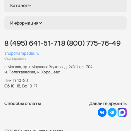
Каталог
Информация
8 (495) 641-51-71
8 (800) 775-76-49
shop@lampadia.ru
Скопировать
г. Москва
,
пр-т Маршала Жукова, д. 2к2с1, оф. 704
м. Полежаевская, м. Хорошёво
Пн-Пт 10-20
Сб 10-18, Вс 10-17
Способы оплаты
Давайте дружить
2026 © Лампадия - страна света