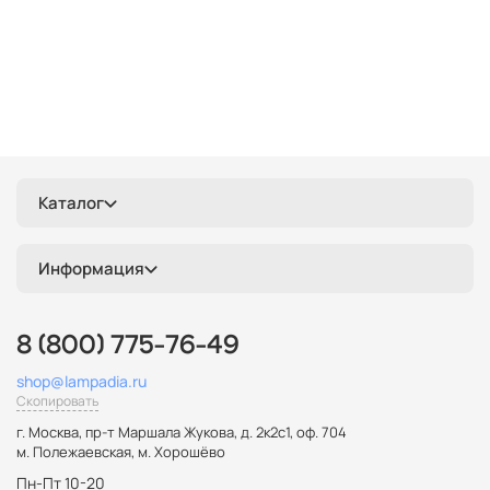
Каталог
Информация
8 (800) 775-76-49
shop@lampadia.ru
Скопировать
г. Москва
,
пр-т Маршала Жукова, д. 2к2с1, оф. 704
м. Полежаевская, м. Хорошёво
Пн-Пт 10-20