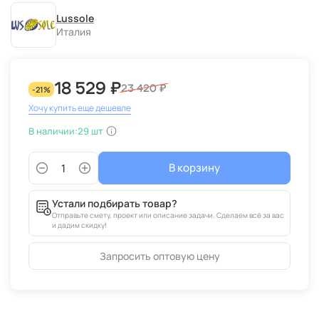
Lussole
Италия
18 529 ₽
23 420 ₽
-21%
Хочу купить еще дешевле
В наличии:
29 шт
В корзину
Устали подбирать товар?
Отправьте смету, проект или описание задачи. Сделаем всё за вас
и дадим скидку!
Запросить оптовую цену