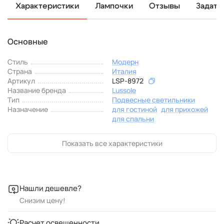
Характеристики
Лампочки
Отзывы
Задать
Основные
Стиль
Модерн
Страна
Италия
Артикул
LSP-8972
Название бренда
Lussole
Тип
Подвесные светильники
Назначение
для гостиной
для прихожей
для спальни
Показать все характеристики
Нашли дешевле?
Снизим цену!
Расчет освещенности