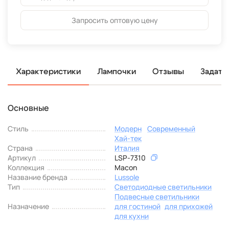
Запросить оптовую цену
Характеристики
Лампочки
Отзывы
Задать
Основные
Стиль
Модерн
Современный
Хай-тек
Страна
Италия
Артикул
LSP-7310
Коллекция
Macon
Название бренда
Lussole
Тип
Светодиодные светильники
Подвесные светильники
Назначение
для гостиной
для прихожей
для кухни