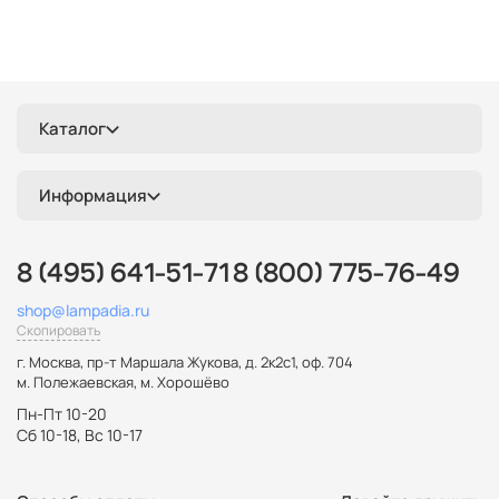
Каталог
Информация
8 (495) 641-51-71
8 (800) 775-76-49
shop@lampadia.ru
Скопировать
г. Москва
,
пр-т Маршала Жукова, д. 2к2с1, оф. 704
м. Полежаевская, м. Хорошёво
Пн-Пт 10-20
Сб 10-18, Вс 10-17