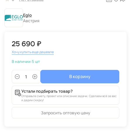
Eglo
Австрия
25 690 ₽
Хочу купить еще дешевле
В наличии:
5 шт
В корзину
Устали подбирать товар?
Отправьте смету, проект или описание задачи. Сделаем всё за вас
и дадим скидку!
Запросить оптовую цену