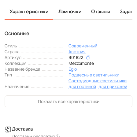
Характеристики
Лампочки
Отзывы
Задать
Основные
Стиль
Современный
Страна
Австрия
Артикул
901822
Коллекция
Mezzomonte
Название бренда
Eglo
Тип
Подвесные светильники
Светодиодные светильники
Назначение
для гостиной
для прихожей
Показать все характеристики
Доставка
Доставим бесплатно