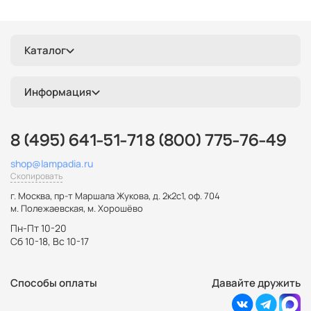
Каталог
Информация
8 (495) 641-51-71
8 (800) 775-76-49
shop@lampadia.ru
Скопировать
г. Москва
,
пр-т Маршала Жукова, д. 2к2с1, оф. 704
м. Полежаевская, м. Хорошёво
Пн-Пт 10-20
Сб 10-18, Вс 10-17
Способы оплаты
Давайте дружить