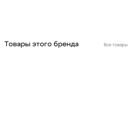
для натяжных потолков
Товары этого бренда
Все товары