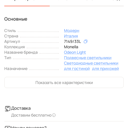
Основные
Стиль
Модерн
Страна
Италия
Артикул
7149/33L
Коллекция
Monella
Название бренда
Odeon Light
Тип
Подвесные светильники
Светодиодные светильники
Назначение
для гостиной
для прихожей
Показать все характеристики
Доставка
Доставим бесплатно
Нашли дешевле?