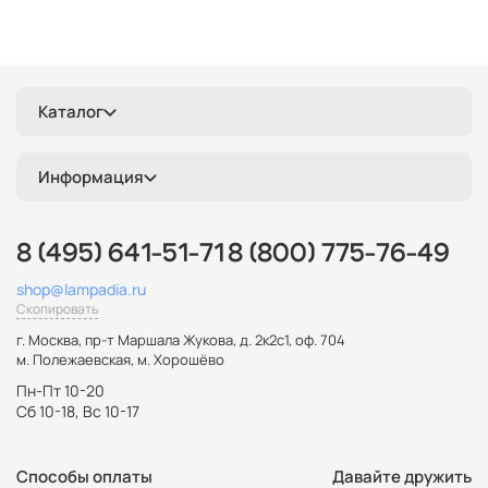
Каталог
Информация
8 (495) 641-51-71
8 (800) 775-76-49
shop@lampadia.ru
Скопировать
г. Москва
,
пр-т Маршала Жукова, д. 2к2с1, оф. 704
м. Полежаевская, м. Хорошёво
Пн-Пт 10-20
Сб 10-18, Вс 10-17
Способы оплаты
Давайте дружить