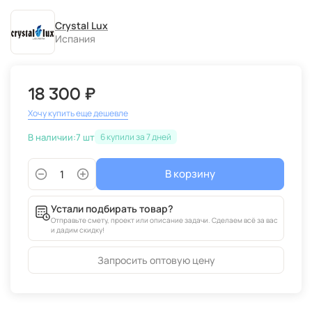
Crystal Lux
Испания
18 300 ₽
Хочу купить еще дешевле
В наличии:
7 шт
6
В корзину
Устали подбирать товар?
Отправьте смету, проект или описание задачи. Сделаем всё за вас
и дадим скидку!
Запросить оптовую цену