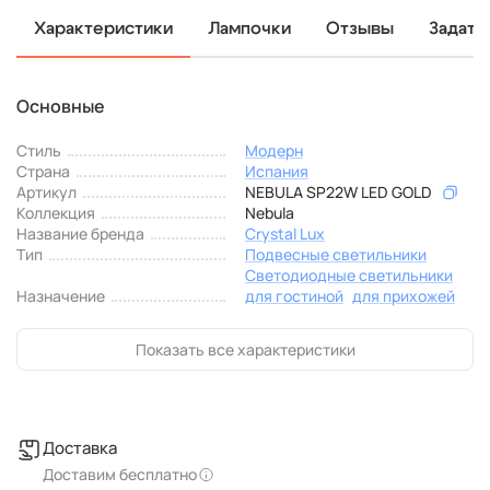
Характеристики
Лампочки
Отзывы
Задать
Основные
Стиль
Модерн
Страна
Испания
Артикул
NEBULA SP22W LED GOLD
Коллекция
Nebula
Название бренда
Crystal Lux
Тип
Подвесные светильники
Светодиодные светильники
Назначение
для гостиной
для прихожей
Показать все характеристики
Доставка
Доставим бесплатно