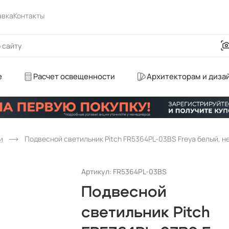
авка
Контакты
е
Расчет освещенности
Архитекторам и диза
и
Подвесной светильник Pitch FR5364PL-03BS Freya белый, 
Артикул: FR5364PL-03BS
Подвесной
светильник Pitch