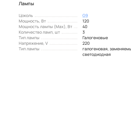
Лампы
Цоколь
G9
Мощность, Вт
120
Мощность лампы (Max), Вт
40
Количество ламп, шт
3
Тип лампы
Галогеновые
Напряжение, V
220
Тип лампы
галогеновая, заменяем
светодиодная