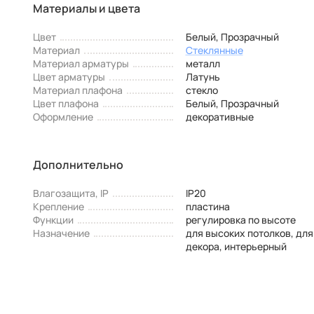
Материалы и цвета
Цвет
Белый, Прозрачный
Материал
Стеклянные
Материал арматуры
металл
Цвет арматуры
Латунь
Материал плафона
стекло
Цвет плафона
Белый, Прозрачный
Оформление
декоративные
Дополнительно
Влагозащита, IP
IP20
Крепление
пластина
Функции
регулировка по высоте
Назначение
для высоких потолков, для
декора, интерьерный