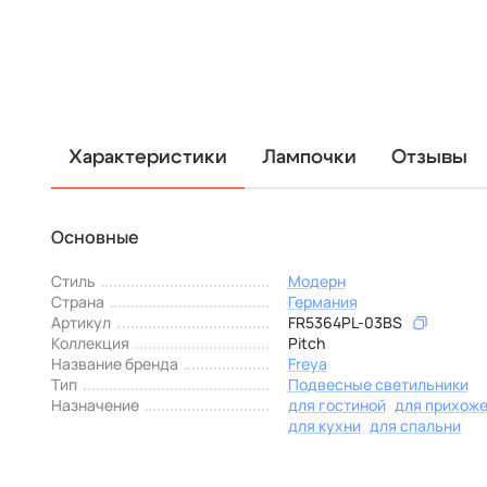
Характеристики
Лампочки
Отзывы
Основные
Стиль
Модерн
Страна
Германия
Артикул
FR5364PL-03BS
Коллекция
Pitch
Название бренда
Freya
Тип
Подвесные светильники
Назначение
для гостиной
для прихож
для кухни
для спальни