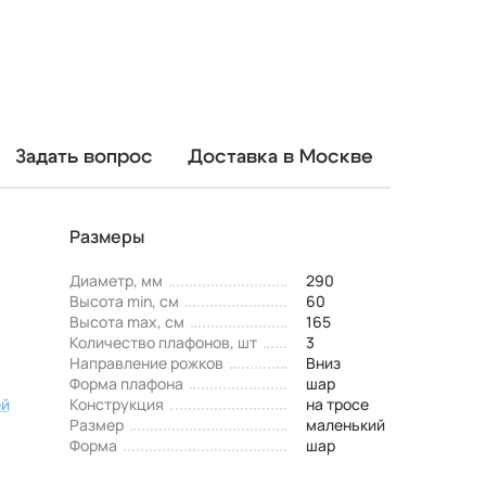
Задать вопрос
Доставка в Москве
Размеры
Диаметр, мм
290
Высота min, см
60
Высота max, см
165
Количество плафонов, шт
3
Направление рожков
Вниз
Форма плафона
шар
ей
Конструкция
на тросе
Размер
маленький
Форма
шар