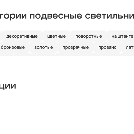
егории подвесные светильн
декоративные
цветные
поворотные
на штанге
бронзовые
золотые
прозрачные
прованс
лат
иние
е27
кантри
скандинавский
ретро
зел
рустальные
Италия
длинные
красные
круглые
ые
линейные
лофт
шары
с птичками
с баб
кции