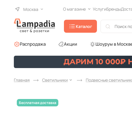
О магазине
Услуги
Бренды
Дост
Москва
Каталог
Распродажа
Акции
Шоурум в Москв
Главная
Светильники
Подвесные светильник