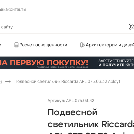
авка
Контакты
е
Расчет освещенности
Архитекторам и диза
и
Подвесной светильник Riccarda APL.075.03.32 Aployt
Артикул: APL.075.03.32
Подвесной
светильник Riccard