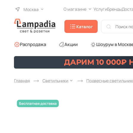
О магазине
Услуги
Бренды
Дост
Москва
Каталог
Распродажа
Акции
Шоурум в Москв
Главная
Светильники
Подвесные светильник