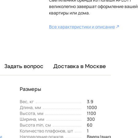
великолепно завершат оформление вашей
квартиры или дома.
Все характеристики и описание
Задать вопрос
Доставка в Москве
Размеры
Вес, кг
3.9
Длина, мм
1000
Высота, мм
1100
Ширина, мм
300
Высота min, см
60
Количество плафонов, шт
1
и
Направление рожков
Вверх/вниз