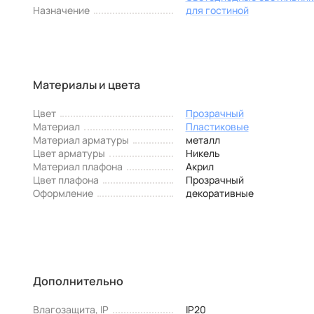
Назначение
для гостиной
Материалы и цвета
Цвет
Прозрачный
Материал
Пластиковые
Материал арматуры
металл
Цвет арматуры
Никель
Материал плафона
Акрил
Цвет плафона
Прозрачный
Оформление
декоративные
Дополнительно
Влагозащита, IP
IP20