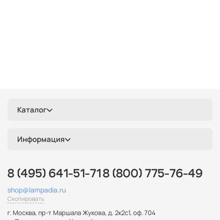
Каталог
Информация
8 (495) 641-51-71
8 (800) 775-76-49
shop@lampadia.ru
Скопировать
г. Москва
,
пр-т Маршала Жукова, д. 2к2с1, оф. 704