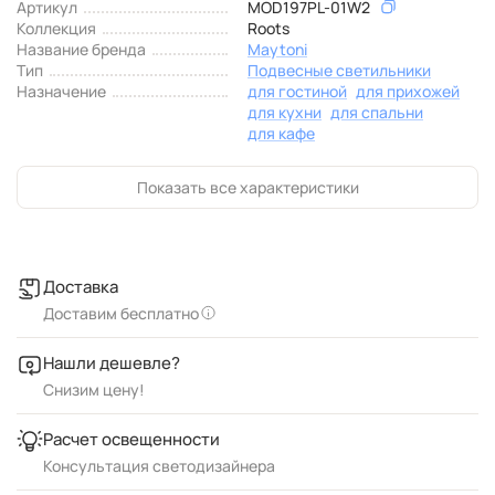
Артикул
MOD197PL-01W2
Коллекция
Roots
Название бренда
Maytoni
Тип
Подвесные светильники
Назначение
для гостиной
для прихожей
для кухни
для спальни
для кафе
Показать все характеристики
Доставка
Доставим бесплатно
Нашли дешевле?
Снизим цену!
Расчет освещенности
Консультация светодизайнера