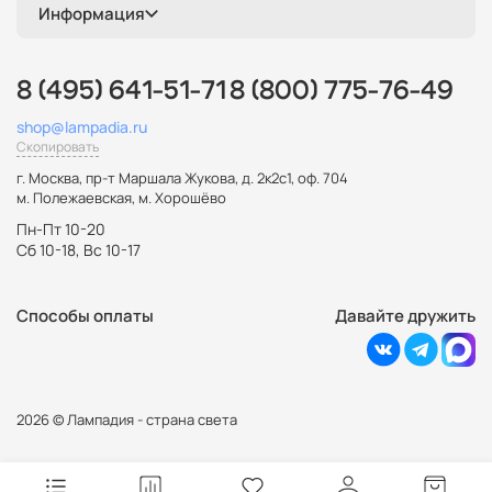
Информация
8 (495) 641-51-71
8 (800) 775-76-49
shop@lampadia.ru
Скопировать
г. Москва
,
пр-т Маршала Жукова, д. 2к2с1, оф. 704
м. Полежаевская, м. Хорошёво
Пн-Пт 10-20
Сб 10-18, Вс 10-17
Способы оплаты
Давайте дружить
2026 © Лампадия - страна света