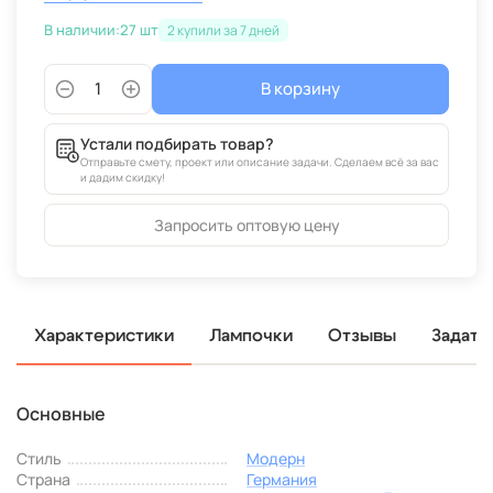
В наличии:
27 шт
2
В корзину
Устали подбирать товар?
Отправьте смету, проект или описание задачи. Сделаем всё за вас
и дадим скидку!
Запросить оптовую цену
Характеристики
Лампочки
Отзывы
Задать
Основные
Стиль
Модерн
Страна
Германия