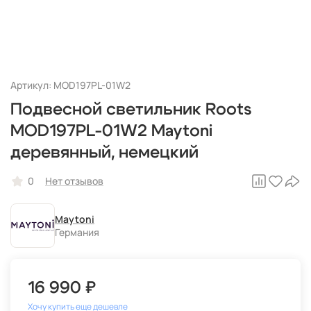
Артикул: MOD197PL-01W2
Подвесной светильник Roots
MOD197PL-01W2 Maytoni
деревянный, немецкий
0
Нет отзывов
Maytoni
Германия
16 990 ₽
Хочу купить еще дешевле