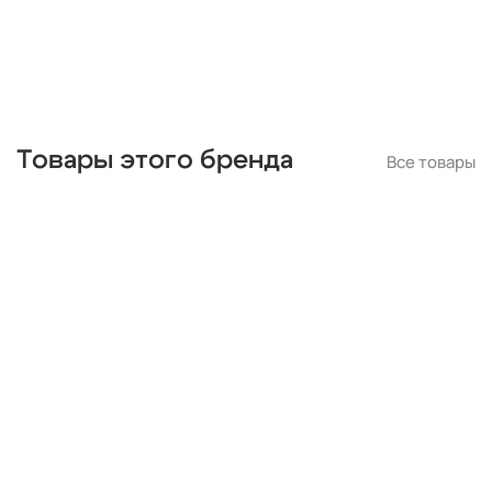
для натяжных потолков
Товары этого бренда
Все товары