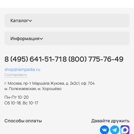
Каталог
Информация
8 (495) 641-51-71
8 (800) 775-76-49
shop@lampadia.ru
Скопировать
г. Москва
,
пр-т Маршала Жукова, д. 2к2с1, оф. 704
м. Полежаевская, м. Хорошёво
Пн-Пт 10-20
Сб 10-18, Вс 10-17
Способы оплаты
Давайте дружить