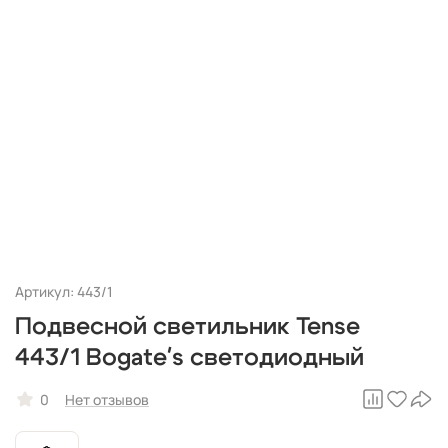
Артикул: 443/1
Подвесной светильник Tense
443/1 Bogate's светодиодный
0
Нет отзывов