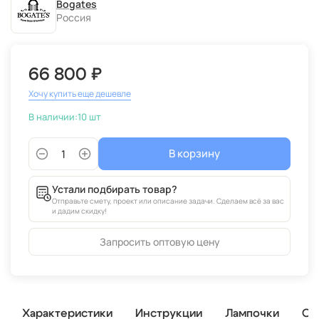
Bogates
Россия
66 800 ₽
Хочу купить еще дешевле
В наличии:
10 шт
В корзину
Устали подбирать товар?
Отправьте смету, проект или описание задачи. Сделаем всё за вас
и дадим скидку!
Запросить оптовую цену
Характеристики
Инструкции
Лампочки
От