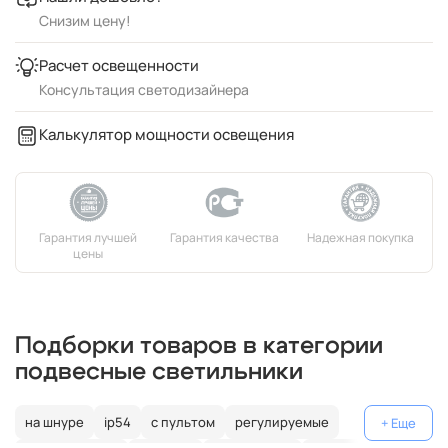
Снизим цену!
Расчет освещенности
Консультация светодизайнера
Калькулятор мощности освещения
Подборки товаров в категории
подвесные светильники
на шнуре
ip54
с пультом
регулируемые