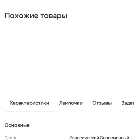
Похожие товары
Характеристики
Лампочки
Отзывы
Задать
Основные
Стиль
Классический Современный