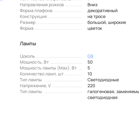
Направление рожков
Вниз
Форма плафона
декоративный
Конструкция
на тросе
Размер
большой, широкие
Форма
цветок
Лампы
Цоколь
G9
Мощность, Вт
50
Мощность лампы (Max), Вт
5
Количество ламп, шт
10
Тип лампы
Светодиодные
Напряжение, V
220
Тип лампы
галогеновая, заменяем
светодиодная