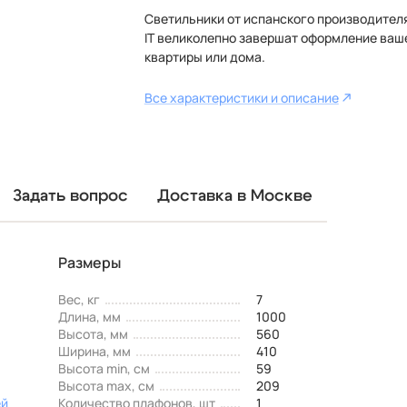
Светильники от испанского производителя
IT великолепно завершат оформление ваш
квартиры или дома.
Все характеристики и описание
Задать вопрос
Доставка в Москве
Размеры
Вес, кг
7
Длина, мм
1000
Высота, мм
560
Ширина, мм
410
Высота min, см
59
Высота max, см
209
ей
Количество плафонов, шт
1