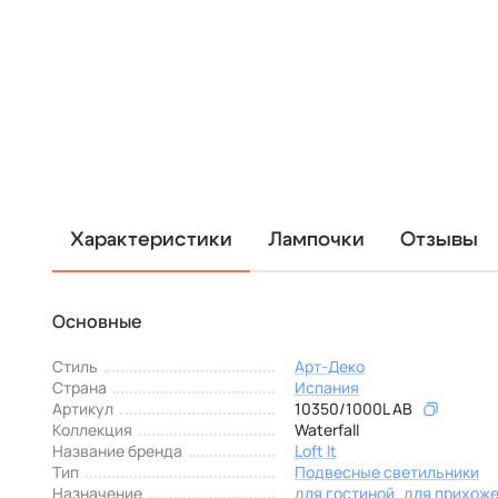
Характеристики
Лампочки
Отзывы
Основные
Стиль
Арт-Деко
Страна
Испания
Артикул
10350/1000L AB
Коллекция
Waterfall
Название бренда
Loft It
Тип
Подвесные светильники
Назначение
для гостиной
для прихож