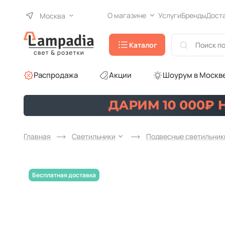
О магазине
Услуги
Бренды
Дост
Москва
Каталог
Распродажа
Акции
Шоурум в Москв
Главная
Светильники
Подвесные светильник