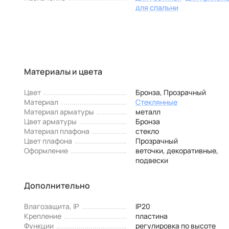
для спальни
Материалы и цвета
Цвет
Бронза, Прозрачный
Материал
Стеклянные
Материал арматуры
металл
Цвет арматуры
Бронза
Материал плафона
стекло
Цвет плафона
Прозрачный
Оформление
веточки, декоративные,
подвески
Дополнительно
Влагозащита, IP
IP20
Крепление
пластина
Функции
регулировка по высоте