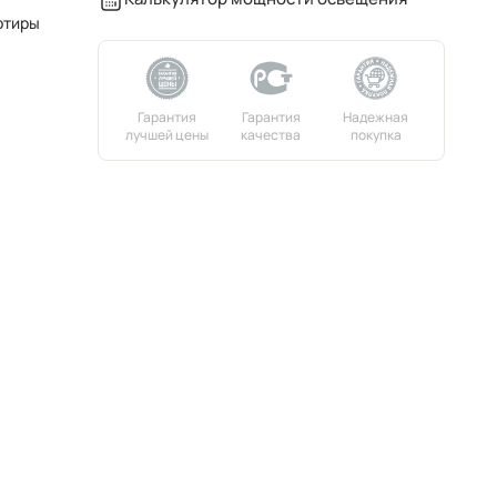
ртиры