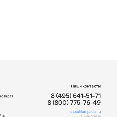
Наши контакты
8 (495) 641-51-71
возврат
8 (800) 775-76-49
ы
shop@lampadia.ru
йта
Скопировать