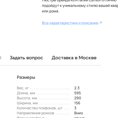
подойдут к уникальному стилю вашей ква
или дома.
Все характеристики и описание
Задать вопрос
Доставка в Москве
2
Размеры
Вес, кг
2.3
Длина, мм
595
Высота, мм
290
Ширина, мм
156
Количество плафонов, шт
3
Направление рожков
Вниз
Форма плафона
конус