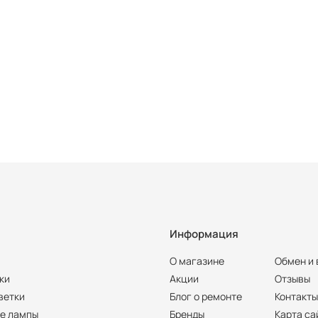
Информация
О магазине
Обмен и 
ки
Акции
Отзывы
ветки
Блог о ремонте
Контакт
е лампы
Бренды
Карта са