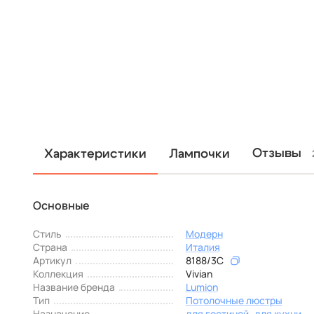
Отзывы
Характеристики
Лампочки
Основные
Стиль
Модерн
Страна
Италия
Артикул
8188/3C
Коллекция
Vivian
Название бренда
Lumion
Тип
Потолочные люстры
Назначение
для гостиной
для кухни