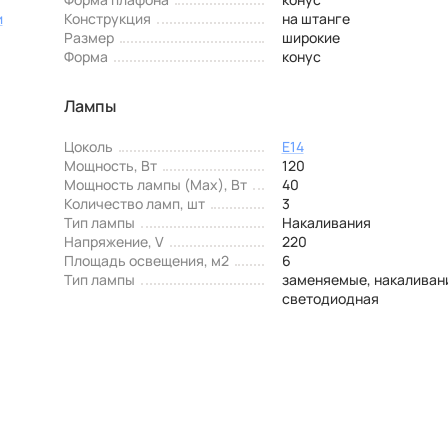
и
Конструкция
на штанге
Размер
широкие
Форма
конус
Лампы
Цоколь
E14
Мощность, Вт
120
Мощность лампы (Max), Вт
40
Количество ламп, шт
3
Тип лампы
Накаливания
Напряжение, V
220
Площадь освещения, м2
6
Тип лампы
заменяемые, накаливан
светодиодная