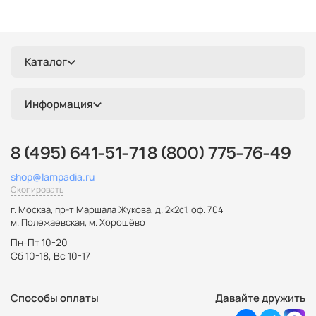
Каталог
Информация
8 (495) 641-51-71
8 (800) 775-76-49
shop@lampadia.ru
Скопировать
г. Москва
,
пр-т Маршала Жукова, д. 2к2с1, оф. 704
м. Полежаевская, м. Хорошёво
Пн-Пт 10-20
Сб 10-18, Вс 10-17
Способы оплаты
Давайте дружить